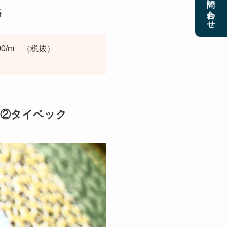
お問い合わせ
格
0/m （税抜）
材②タイベック