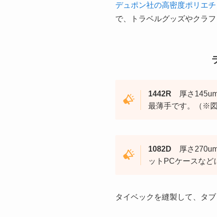
デュポン社の高密度ポリエチレ
で、トラベルグッズやクラフ
1442R
厚さ145u
最薄手です。（※
1082D
厚さ270u
ットPCケースなど
タイベックを縫製して、タブ