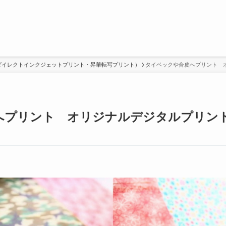
ダイレクトインクジェットプリント・昇華転写プリント）
タイベックや合皮へプリント 
へプリント オリジナルデジタルプリント