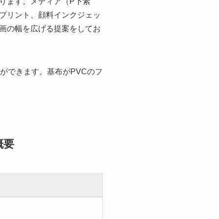
ります。メディア（P下素
プリント、顔料インクジェッ
画の幅を広げる提案をしてお
ができます。基布がPVCのフ
概要