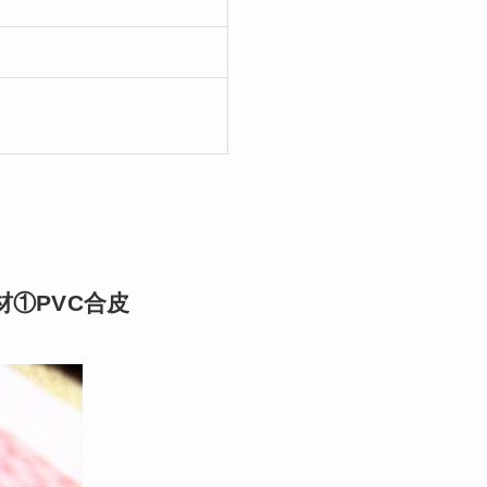
①PVC合皮