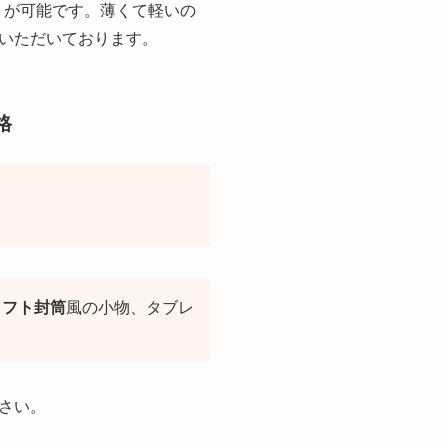
トが可能です。薄くて軽いの
いただいております。
格
ラフト封筒
風の小物、タブレ
さい。